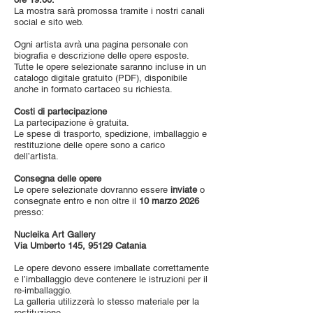
La mostra sarà promossa tramite i nostri canali
social e sito web.
Ogni artista avrà una pagina personale con
biografia e descrizione delle opere esposte.
Tutte le opere selezionate saranno incluse in un
catalogo digitale gratuito (PDF), disponibile
anche in formato cartaceo su richiesta.
Costi di partecipazione
La partecipazione è gratuita.
Le spese di trasporto, spedizione, imballaggio e
restituzione delle opere sono a carico
dell’artista.
Consegna delle opere
Le opere selezionate dovranno essere
inviate
o
consegnate entro e non oltre il
10 marzo 2026
presso:
Nucleika Art Gallery
Via Umberto 145, 95129 Catania
Le opere devono essere imballate correttamente
e l’imballaggio deve contenere le istruzioni per il
re-imballaggio.
La galleria utilizzerà lo stesso materiale per la
restituzione.