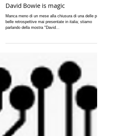
-
Tempo di lettura: 2 min
David Bowie is magic
Manca meno di un mese alla chiusura di una delle più
belle retrospettive mai presentate in italia; stiamo
parlando della mostra "David...