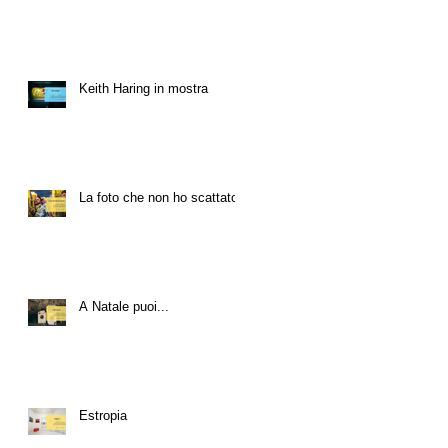
Keith Haring in mostra
La foto che non ho scattato
A Natale puoi...
Estropia