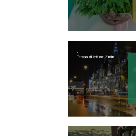
Marijuana Wedd
-
Tempo di lettura: 2 min
Riflessioni...