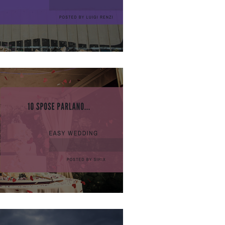
ano...