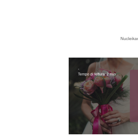
Nucleika
-
Tempo di lettura: 2 min
Nuova sezione su