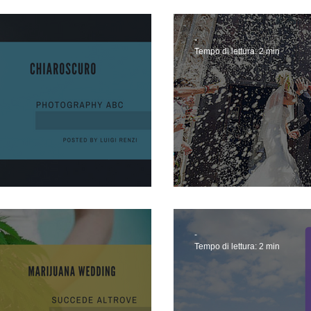
-
Tempo di lettura: 2 min
Wedding tips
-
Tempo di lettura: 2 min