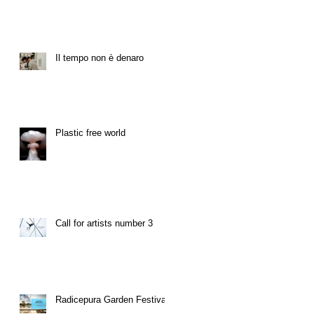
Il tempo non è denaro
Plastic free world
Call for artists number 3
Radicepura Garden Festival