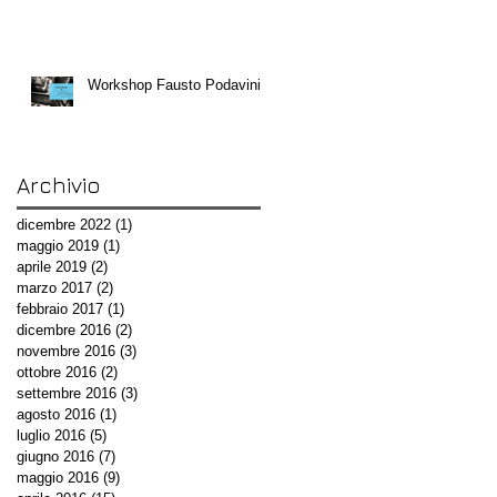
Workshop Fausto Podavini
Archivio
dicembre 2022
(1)
1 post
maggio 2019
(1)
1 post
aprile 2019
(2)
2 post
marzo 2017
(2)
2 post
febbraio 2017
(1)
1 post
dicembre 2016
(2)
2 post
novembre 2016
(3)
3 post
ottobre 2016
(2)
2 post
settembre 2016
(3)
3 post
agosto 2016
(1)
1 post
luglio 2016
(5)
5 post
giugno 2016
(7)
7 post
maggio 2016
(9)
9 post