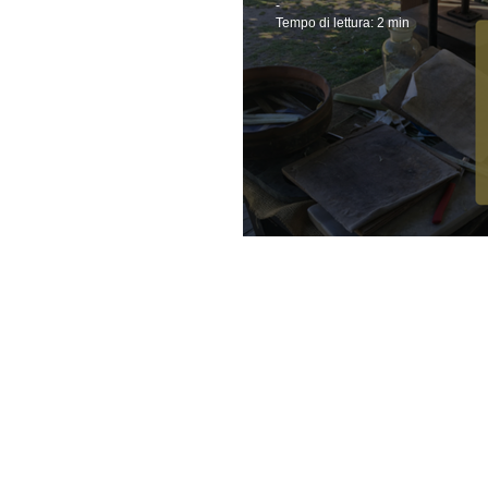
-
Tempo di lettura: 2 min
L'angolo del pap