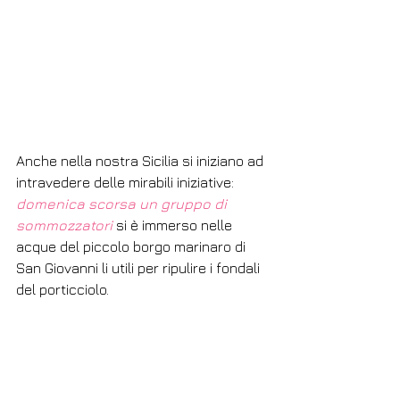
Anche nella nostra Sicilia si iniziano ad 
intravedere delle mirabili iniziative: 
domenica scorsa un gruppo di 
sommozzatori
 si è immerso nelle 
acque del piccolo borgo marinaro di 
San Giovanni li utili per ripulire i fondali 
del porticciolo. 