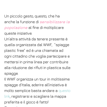
Un piccolo gesto, questo, che ha 
anche la funzione di 
sensibilizzare la 
popolazione
 al fine di moltiplicare 
queste iniziative. 
Un’altra attività da tenere presente è 
quella organizzata dal WWF,  “spiagge 
plastic free“ ed è una chiamata ad 
ogni cittadino che voglia partecipare e 
mettersi in prima linea per contribuire 
alla riduzione dei rifiuti in plastica sulle 
spiagge.
Il WWF organizza un tour in moltissime 
spiagge d’Italia; aderire all’iniziativa è 
molto semplice basta andare a 
questo 
link
, registrarsi e scegliere la mappa 
preferita e il gioco è fatto! 