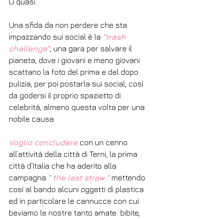
O quasi.
Una sfida da non perdere che sta 
impazzando sui social è la 
“trash 
challenge“
, una gara per salvare il 
pianeta, dove i giovani e meno giovani 
scattano la foto del prima e del dopo 
pulizia, per poi postarla sui social, così 
da godersi il proprio spazietto di 
celebrità, almeno questa volta per una 
nobile causa.
Voglio concludere
 con un cenno 
all’attività della città di Terni, la prima 
città d’Italia che ha aderito alla 
campagna 
“ the last straw “ 
mettendo 
così al bando alcuni oggetti di plastica 
ed in particolare le cannucce con cui 
beviamo le nostre tanto amate  bibite, 