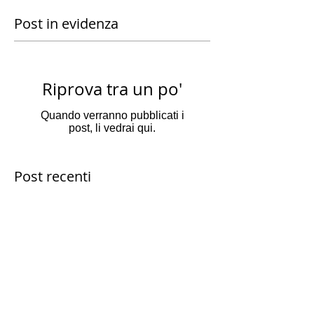
Post in evidenza
Riprova tra un po'
Quando verranno pubblicati i
post, li vedrai qui.
Post recenti
Sai cosa è un NFT?
Il tempo non è denaro