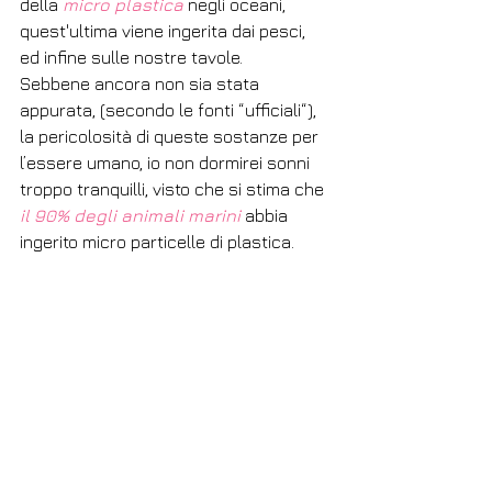
della 
micro plastica
 negli oceani, 
quest'ultima viene ingerita dai pesci, 
ed infine sulle nostre tavole. 
Sebbene ancora non sia stata 
appurata, (secondo le fonti “ufficiali“), 
la pericolosità di queste sostanze per 
l’essere umano, io non dormirei sonni 
troppo tranquilli, visto che si stima che 
il 90% degli animali marini
 abbia 
ingerito micro particelle di plastica.