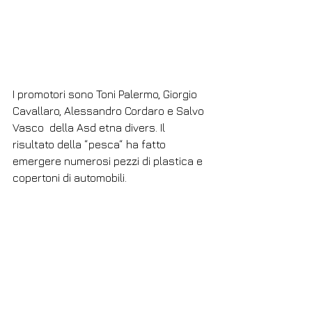
I promotori sono Toni Palermo, Giorgio 
Cavallaro, Alessandro Cordaro e Salvo 
Vasco  della Asd etna divers. Il 
risultato della “pesca“ ha fatto 
emergere numerosi pezzi di plastica e 
copertoni di automobili. 