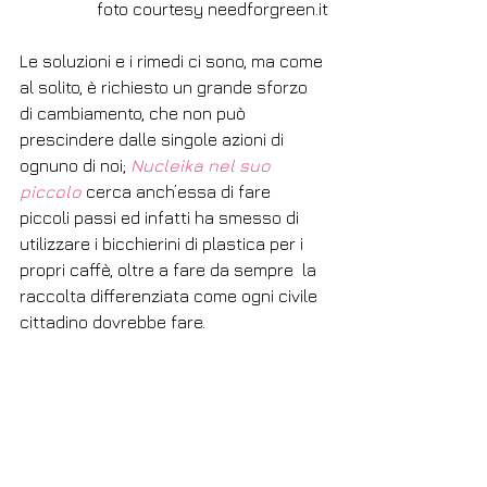
 foto courtesy needforgreen.it
Le soluzioni e i rimedi ci sono, ma come 
al solito, è richiesto un grande sforzo 
di cambiamento, che non può 
prescindere dalle singole azioni di 
ognuno di noi; 
Nucleika nel suo 
piccolo
 cerca anch’essa di fare 
piccoli passi ed infatti ha smesso di 
utilizzare i bicchierini di plastica per i 
propri caffè, oltre a fare da sempre  la 
raccolta differenziata come ogni civile 
cittadino dovrebbe fare.