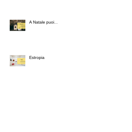
A Natale puoi...
Estropia
Workshop Fausto Podavini
Archivio