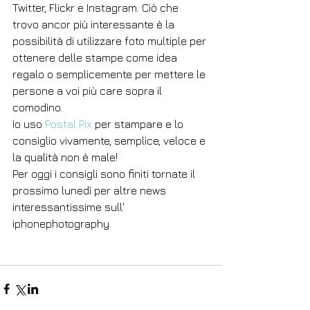
Twitter, Flickr e Instagram. Ciò che 
trovo ancor più interessante è la 
possibilità di utilizzare foto multiple per 
ottenere delle stampe come idea 
regalo o semplicemente per mettere le 
persone a voi più care sopra il 
comodino. 
Io uso 
Postal Pix
 per stampare e lo 
consiglio vivamente, semplice, veloce e 
la qualità non è male! 
Per oggi i consigli sono finiti tornate il 
prossimo lunedì per altre news 
interessantissime sull' 
iphonephotography. 