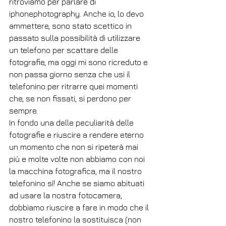
ritroviamo per parlare di 
iphonephotography. Anche io, lo devo 
ammettere, sono stato scettico in 
passato sulla possibilità di utilizzare 
un telefono per scattare delle 
fotografie, ma oggi mi sono ricreduto e 
non passa giorno senza che usi il 
telefonino per ritrarre quei momenti 
che, se non fissati, si perdono per 
sempre. 
In fondo una delle peculiarità delle 
fotografie e riuscire a rendere eterno 
un momento che non si ripeterà mai 
più e molte volte non abbiamo con noi 
la macchina fotografica, ma il nostro 
telefonino sì! Anche se siamo abituati 
ad usare la nostra fotocamera, 
dobbiamo riuscire a fare in modo che il 
nostro telefonino la sostituisca (non 