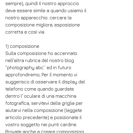
sempre), quindi il nostro approccio 
deve essere simile a quando usiamo il 
nostro apparecchio: cercare la 
composizione migliore, esposizione 
corretta e così via. 
1) composizione 
Sulla composizione ho accennato 
nell'altra rubrica del nostro blog 
“photography abc” ed in futuro 
approfondiremo; Per il momento vi 
suggerisco di osservare il display del 
telefono come quando guardate 
dentro l' oculare di una macchina 
fotografica, servitevi della griglia per 
aiutarvi nella composizione (leggete 
articolo precedente) e posizionate il 
vostro soggetto nei punti cardine. 
Provate anche a creare composizioni 