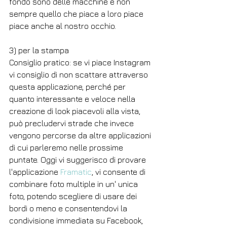
fondo sono delle macchine e non 
sempre quello che piace a loro piace 
piace anche al nostro occhio. 
3) per la stampa 
Consiglio pratico: se vi piace Instagram 
vi consiglio di non scattare attraverso 
questa applicazione, perché per 
quanto interessante e veloce nella 
creazione di look piacevoli alla vista, 
può precludervi strade che invece 
vengono percorse da altre applicazioni 
di cui parleremo nelle prossime 
puntate. Oggi vi suggerisco di provare 
l'applicazione 
Framatic
, vi consente di 
combinare foto multiple in un' unica 
foto, potendo scegliere di usare dei 
bordi o meno e consentendovi la 
condivisione immediata su Facebook, 