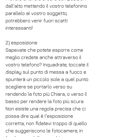
dall'alto mettendo il vostro telefonino 
parallelo al vostro soggetto, 
potrebbero venir fuori scatti 
interessanti! 
2) esposizione 
Sapevate che potete esporre come 
meglio credete anche attraverso il 
vostro telefono? Inquadrate, toccate il 
display sul punto di messa a fuoco e 
spunterà un piccolo sole a quel punto 
scegliere se portarlo verso su 
rendendo la foto più Chiara, o verso il 
basso per rendere la foto più scura. 
Non esiste una regola precisa che ci 
possa dire qual è l'esposizione 
corretta, non fidatevi troppo di quello 
che suggeriscono le fotocamere, in 