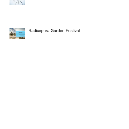
Radicepura Garden Festival
Keith Haring in mostra
La foto che non ho scattato