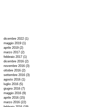
dicembre 2022
(1)
1 post
maggio 2019
(1)
1 post
aprile 2019
(2)
2 post
marzo 2017
(2)
2 post
febbraio 2017
(1)
1 post
dicembre 2016
(2)
2 post
novembre 2016
(3)
3 post
ottobre 2016
(2)
2 post
settembre 2016
(3)
3 post
agosto 2016
(1)
1 post
luglio 2016
(5)
5 post
giugno 2016
(7)
7 post
maggio 2016
(9)
9 post
aprile 2016
(15)
15 post
marzo 2016
(22)
22 post
febbraio 2016
(19)
19 post