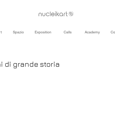
rt
Spazio
Exposition
Calls
Academy
Co
i di grande storia