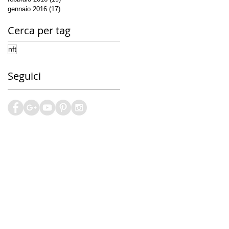
gennaio 2016
(17)
17 post
Cerca per tag
nft
Seguici