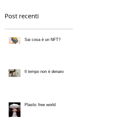
Post recenti
Sai cosa è un NFT?
Il tempo non è denaro
Plastic free world