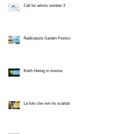
Call for artists number 3
Radicepura Garden Festival
Keith Haring in mostra
La foto che non ho scattato