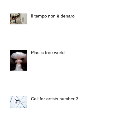
Il tempo non è denaro
Plastic free world
Call for artists number 3
Radicepura Garden Festival