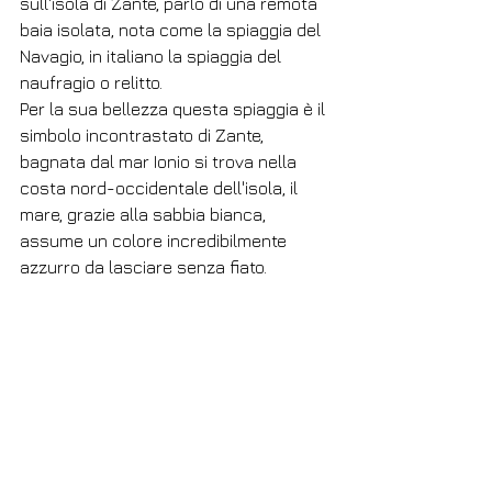
sull'isola di Zante, parlo di una remota 
baia isolata, nota come la spiaggia del 
Navagio, in italiano la spiaggia del 
naufragio o relitto.
Per la sua bellezza questa spiaggia è il 
simbolo incontrastato di Zante, 
bagnata dal mar Ionio si trova nella 
costa nord-occidentale dell'isola, il 
mare, grazie alla sabbia bianca, 
assume un colore incredibilmente 
azzurro da lasciare senza fiato.