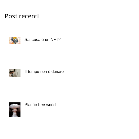
Post recenti
Sai cosa è un NFT?
Il tempo non è denaro
Plastic free world