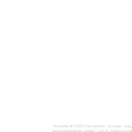
Nucleika © 2025 | NucleikArt - Europe - Italy
espressamente vietato l'uso di qualsivoglia