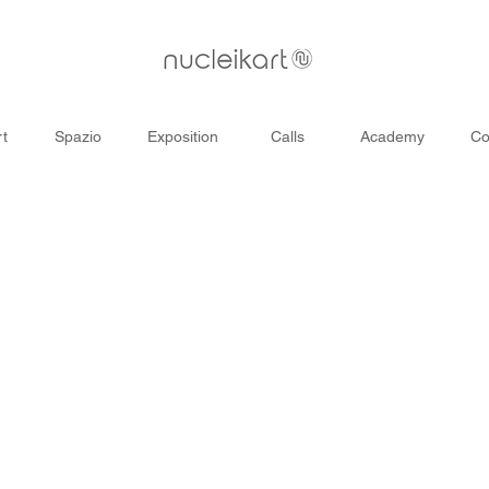
rt
Spazio
Exposition
Calls
Academy
Co