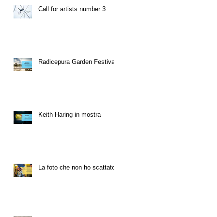
Call for artists number 3
Radicepura Garden Festival
Keith Haring in mostra
La foto che non ho scattato