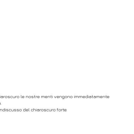
hiaroscuro le nostre menti vengono immediatamente 
.
ndiscusso del chiaroscuro forte.