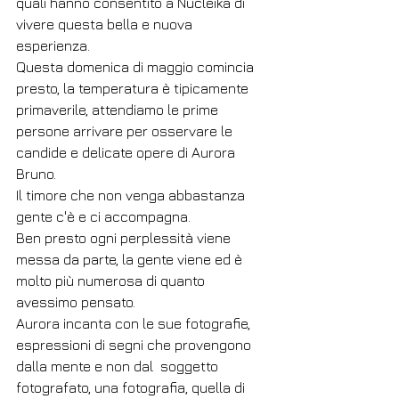
quali hanno consentito a Nucleika di 
vivere questa bella e nuova 
esperienza.
Questa domenica di maggio comincia 
presto, la temperatura è tipicamente 
primaverile, attendiamo le prime 
persone arrivare per osservare le 
candide e delicate opere di Aurora 
Bruno.
Il timore che non venga abbastanza 
gente c'è e ci accompagna.
Ben presto ogni perplessità viene 
messa da parte, la gente viene ed è 
molto più numerosa di quanto 
avessimo pensato.
Aurora incanta con le sue fotografie, 
espressioni di segni che provengono 
dalla mente e non dal  soggetto 
fotografato, una fotografia, quella di 