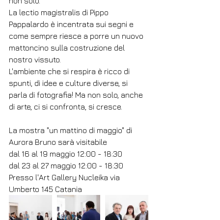
non solo.
La lectio magistralis di Pippo 
Pappalardo è incentrata sui segni e 
come sempre riesce a porre un nuovo 
mattoncino sulla costruzione del 
nostro vissuto.
L'ambiente che si respira è ricco di 
spunti, di idee e culture diverse, si 
parla di fotografia! Ma non solo, anche 
di arte, ci si confronta, si cresce.
La mostra "un mattino di maggio" di 
Aurora Bruno sarà visitabile
dal 16 al 19 maggio 12:00 - 18:30
dal 23 al 27 maggio 12:00 - 18:30 
Presso l'Art Gallery Nucleika via 
Umberto 145 Catania