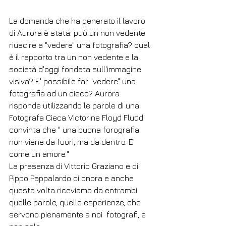
La domanda che ha generato il lavoro 
di Aurora è stata: può un non vedente 
riuscire a "vedere" una fotografia? qual 
è il rapporto tra un non vedente e la 
società d'oggi fondata sull'immagine 
visiva? E' possibile far "vedere" una 
fotografia ad un cieco? Aurora 
risponde utilizzando le parole di una 
Fotografa Cieca Victorine Floyd Fludd 
convinta che " una buona forografia 
non viene da fuori, ma da dentro. E' 
come un amore."
La presenza di Vittorio Graziano e di 
Pippo Pappalardo ci onora e anche 
questa volta riceviamo da entrambi 
quelle parole, quelle esperienze, che 
servono pienamente a noi  fotografi, e 