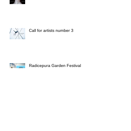
Call for artists number 3
Radicepura Garden Festival
Keith Haring in mostra